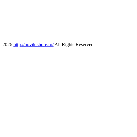
2026
http://novik.shore.ru/
All Rights Reserved