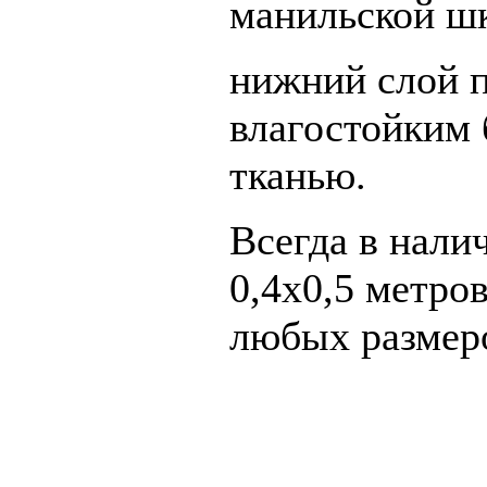
манильской ш
нижний слой 
влагостойким
тканью.
Всегда в нали
0,4х0,5 метро
любых размеро